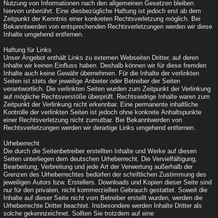
Nutzung von Informationen nach den allgemeinen Gesetzen bleiben
hiervon unberührt. Eine diesbezügliche Haftung ist jedoch erst ab dem
Zeitpunkt der Kenntnis einer konkreten Rechtsverletzung möglich. Bei
Bekanntwerden von entsprechenden Rechtsverletzungen werden wir diese
Inhalte umgehend entfernen.
Haftung für Links
Unser Angebot enthält Links zu externen Webseiten Dritter, auf deren
Inhalte wir keinen Einfluss haben. Deshalb können wir für diese fremden
Inhalte auch keine Gewähr übernehmen. Für die Inhalte der verlinkten
Seiten ist stets der jeweilige Anbieter oder Betreiber der Seiten
verantwortlich. Die verlinkten Seiten wurden zum Zeitpunkt der Verlinkung
auf mögliche Rechtsverstöße überprüft. Rechtswidrige Inhalte waren zum
Zeitpunkt der Verlinkung nicht erkennbar. Eine permanente inhaltliche
Kontrolle der verlinkten Seiten ist jedoch ohne konkrete Anhaltspunkte
einer Rechtsverletzung nicht zumutbar. Bei Bekanntwerden von
Rechtsverletzungen werden wir derartige Links umgehend entfernen.
Urheberrecht
Die durch die Seitenbetreiber erstellten Inhalte und Werke auf diesen
Seiten unterliegen dem deutschen Urheberrecht. Die Vervielfältigung,
Bearbeitung, Verbreitung und jede Art der Verwertung außerhalb der
Grenzen des Urheberrechtes bedürfen der schriftlichen Zustimmung des
jeweiligen Autors bzw. Erstellers. Downloads und Kopien dieser Seite sind
nur für den privaten, nicht kommerziellen Gebrauch gestattet. Soweit die
Inhalte auf dieser Seite nicht vom Betreiber erstellt wurden, werden die
Urheberrechte Dritter beachtet. Insbesondere werden Inhalte Dritter als
solche gekennzeichnet. Sollten Sie trotzdem auf eine