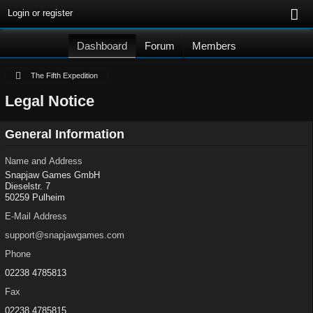
Login or register
Dashboard
Forum
Members
The Fifth Expedition
Legal Notice
General Information
Name and Address
Snapjaw Games GmbH
Dieselstr. 7
50259 Pulheim
E-Mail Address
support@snapjawgames.com
Phone
02238 4785813
Fax
02238 4785815